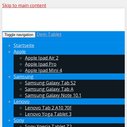
Skip to main content
Dein Tablet
Toggle navigation
Startseite
Apple
Apple Ipad Air 2
Apple Ipad Pro
Apple Ipad Mini 4
Samsung
Samsung Galaxy Tab S2
Samsung Galaxy Tab A
Samsung Galaxy Note 10.1
Lenovo
Lenovo Tab 2 A10 70F
Lenovo Yoga Tablet 3
Sony
Sony Xperia Tablet Z2