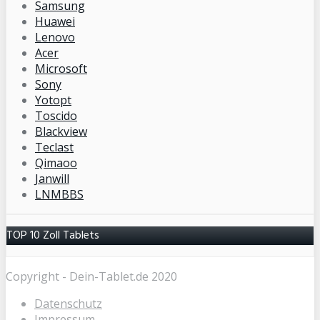
Samsung
Huawei
Lenovo
Acer
Microsoft
Sony
Yotopt
Toscido
Blackview
Teclast
Qimaoo
Janwill
LNMBBS
TOP 10 Zoll Tablets
Copyright - Dein-Tablet.de 2020
Datenschutz
Impressum