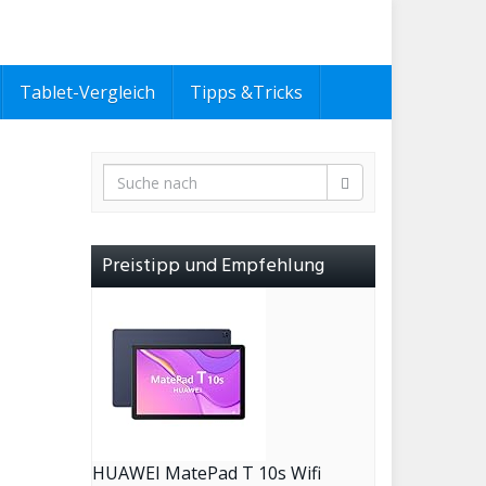
Tablet-Vergleich
Tipps &Tricks
Preistipp und Empfehlung
HUAWEI MatePad T 10s Wifi