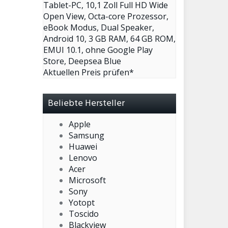
Tablet-PC, 10,1 Zoll Full HD Wide
Open View, Octa-core Prozessor,
eBook Modus, Dual Speaker,
Android 10, 3 GB RAM, 64 GB ROM,
EMUI 10.1, ohne Google Play
Store, Deepsea Blue
Aktuellen Preis prüfen*
Beliebte Hersteller
Apple
Samsung
Huawei
Lenovo
Acer
Microsoft
Sony
Yotopt
Toscido
Blackview