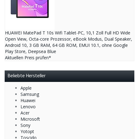
HUAWEI MatePad T 10s Wifi Tablet-PC, 10,1 Zoll Full HD Wide
Open View, Octa-core Prozessor, eBook Modus, Dual Speaker,
Android 10, 3 GB RAM, 64 GB ROM, EMUI 10.1, ohne Google
Play Store, Deepsea Blue
Aktuellen Preis prüfen*
Beliebte Hersteller
Apple
Samsung
Huawei
Lenovo
Acer
Microsoft
Sony
Yotopt
Toscido