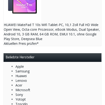
HUAWEI MatePad T 10s Wifi Tablet-PC, 10,1 Zoll Full HD Wide
Open View, Octa-core Prozessor, eBook Modus, Dual Speaker,
Android 10, 3 GB RAM, 64 GB ROM, EMUI 10.1, ohne Google
Play Store, Deepsea Blue
Aktuellen Preis prüfen*
Beliebte Hersteller
Apple
Samsung
Huawei
Lenovo
Acer
Microsoft
Sony
Yotopt
Toscido