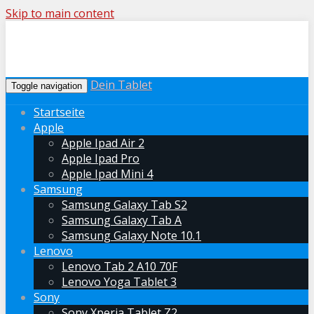
Skip to main content
Dein Tablet
Toggle navigation
Startseite
Apple
Apple Ipad Air 2
Apple Ipad Pro
Apple Ipad Mini 4
Samsung
Samsung Galaxy Tab S2
Samsung Galaxy Tab A
Samsung Galaxy Note 10.1
Lenovo
Lenovo Tab 2 A10 70F
Lenovo Yoga Tablet 3
Sony
Sony Xperia Tablet Z2