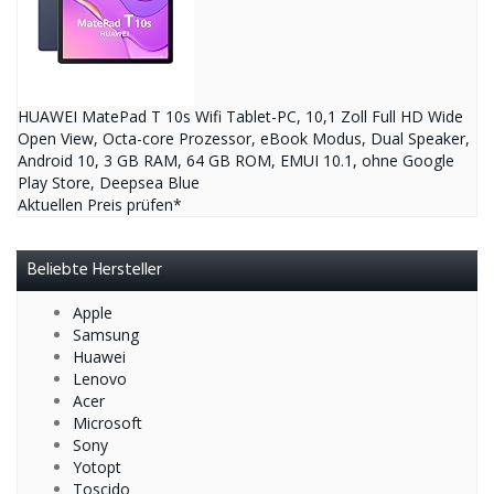
HUAWEI MatePad T 10s Wifi Tablet-PC, 10,1 Zoll Full HD Wide
Open View, Octa-core Prozessor, eBook Modus, Dual Speaker,
Android 10, 3 GB RAM, 64 GB ROM, EMUI 10.1, ohne Google
Play Store, Deepsea Blue
Aktuellen Preis prüfen*
Beliebte Hersteller
Apple
Samsung
Huawei
Lenovo
Acer
Microsoft
Sony
Yotopt
Toscido