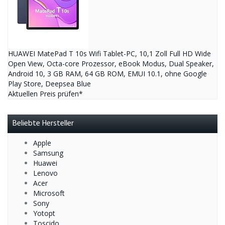
HUAWEI MatePad T 10s Wifi Tablet-PC, 10,1 Zoll Full HD Wide
Open View, Octa-core Prozessor, eBook Modus, Dual Speaker,
Android 10, 3 GB RAM, 64 GB ROM, EMUI 10.1, ohne Google
Play Store, Deepsea Blue
Aktuellen Preis prüfen*
Beliebte Hersteller
Apple
Samsung
Huawei
Lenovo
Acer
Microsoft
Sony
Yotopt
Toscido