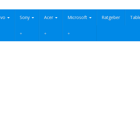
ovo
Sony
Acer
Microsoft
Ratgeber
Tabl