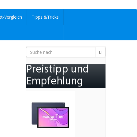
et-Vergleich
Tipps &Tricks
Preistipp und
Empfehlung