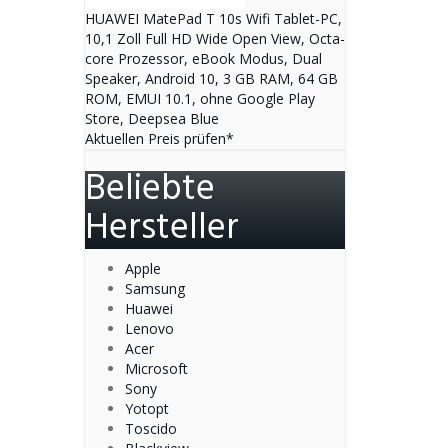
HUAWEI MatePad T 10s Wifi Tablet-PC,
10,1 Zoll Full HD Wide Open View, Octa-
core Prozessor, eBook Modus, Dual
Speaker, Android 10, 3 GB RAM, 64 GB
ROM, EMUI 10.1, ohne Google Play
Store, Deepsea Blue
Aktuellen Preis prüfen*
Beliebte
Hersteller
Apple
Samsung
Huawei
Lenovo
Acer
Microsoft
Sony
Yotopt
Toscido