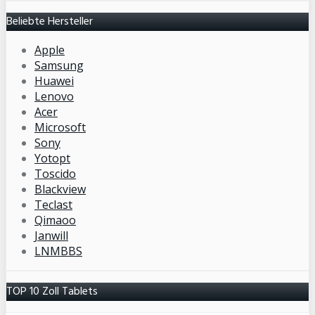
Beliebte Hersteller
Apple
Samsung
Huawei
Lenovo
Acer
Microsoft
Sony
Yotopt
Toscido
Blackview
Teclast
Qimaoo
Janwill
LNMBBS
TOP 10 Zoll Tablets