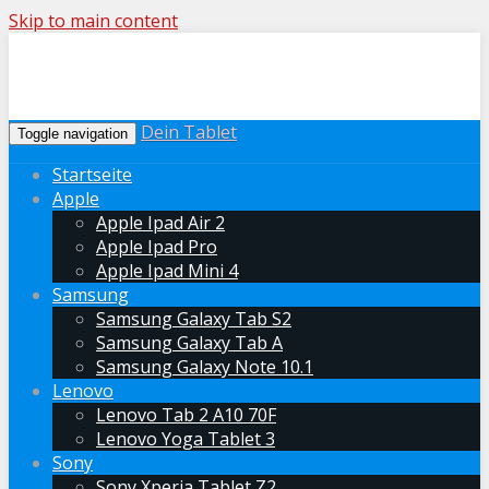
Skip to main content
Dein Tablet
Toggle navigation
Startseite
Apple
Apple Ipad Air 2
Apple Ipad Pro
Apple Ipad Mini 4
Samsung
Samsung Galaxy Tab S2
Samsung Galaxy Tab A
Samsung Galaxy Note 10.1
Lenovo
Lenovo Tab 2 A10 70F
Lenovo Yoga Tablet 3
Sony
Sony Xperia Tablet Z2