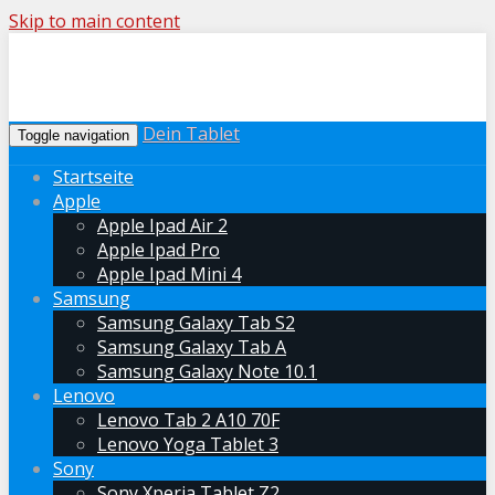
Skip to main content
Dein Tablet
Toggle navigation
Startseite
Apple
Apple Ipad Air 2
Apple Ipad Pro
Apple Ipad Mini 4
Samsung
Samsung Galaxy Tab S2
Samsung Galaxy Tab A
Samsung Galaxy Note 10.1
Lenovo
Lenovo Tab 2 A10 70F
Lenovo Yoga Tablet 3
Sony
Sony Xperia Tablet Z2