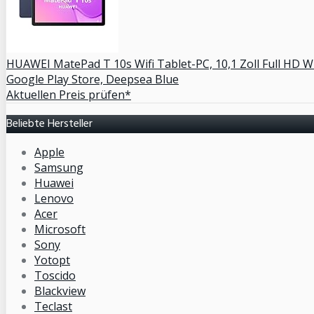
HUAWEI MatePad T 10s Wifi Tablet-PC, 10,1 Zoll Full HD 
Google Play Store, Deepsea Blue
Aktuellen Preis prüfen*
Beliebte Hersteller
Apple
Samsung
Huawei
Lenovo
Acer
Microsoft
Sony
Yotopt
Toscido
Blackview
Teclast