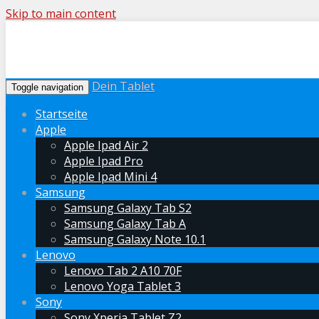
Skip to main content
Dein Tablet
Toggle navigation
Startseite
Apple
Apple Ipad Air 2
Apple Ipad Pro
Apple Ipad Mini 4
Samsung
Samsung Galaxy Tab S2
Samsung Galaxy Tab A
Samsung Galaxy Note 10.1
Lenovo
Lenovo Tab 2 A10 70F
Lenovo Yoga Tablet 3
Sony
Sony Xperia Tablet Z2