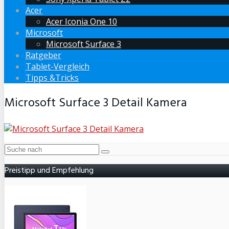
Acer
Acer Iconia One 10
Microsoft
Microsoft Surface 3
Ratgeber
Tablet-Vergleich
Tipps &Tricks
Microsoft Surface 3 Detail Kamera
Preistipp und Empfehlung