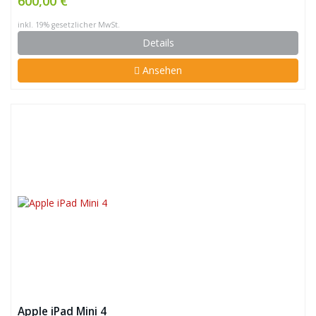
600,00 €
inkl. 19% gesetzlicher MwSt.
Details
Ansehen
Apple iPad Mini 4