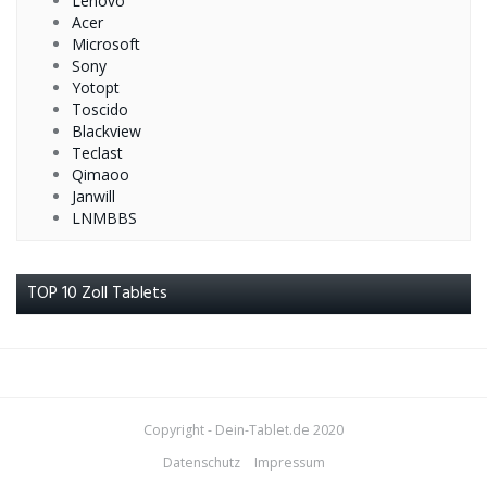
Lenovo
Acer
Microsoft
Sony
Yotopt
Toscido
Blackview
Teclast
Qimaoo
Janwill
LNMBBS
TOP 10 Zoll Tablets
Copyright - Dein-Tablet.de 2020
Datenschutz
Impressum