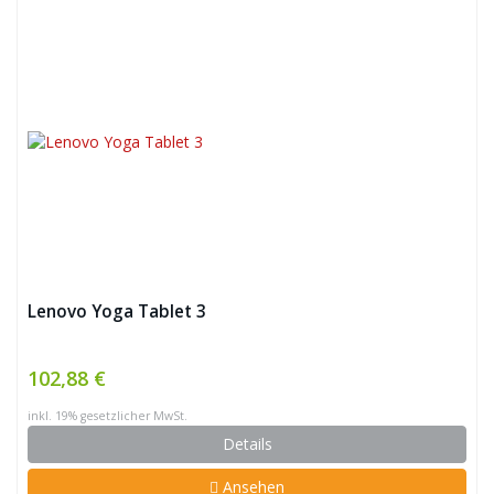
Lenovo Yoga Tablet 3
102,88 €
inkl. 19% gesetzlicher MwSt.
Details
Ansehen